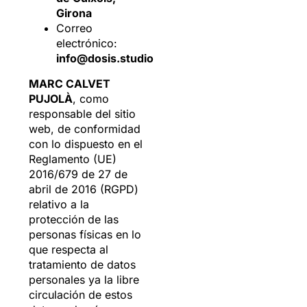
Girona
Correo
electrónico:
info@dosis.studio
MARC CALVET
PUJOLÀ
, como
responsable del sitio
web, de conformidad
con lo dispuesto en el
Reglamento (UE)
2016/679 de 27 de
abril de 2016 (RGPD)
relativo a la
protección de las
personas físicas en lo
que respecta al
tratamiento de datos
personales ya la libre
circulación de estos