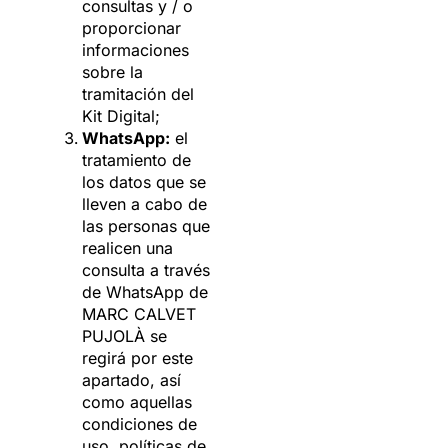
consultas y / o
proporcionar
informaciones
sobre la
tramitación del
Kit Digital;
WhatsApp:
el
tratamiento de
los datos que se
lleven a cabo de
las personas que
realicen una
consulta a través
de WhatsApp de
MARC CALVET
PUJOLÀ se
regirá por este
apartado, así
como aquellas
condiciones de
uso, políticas de