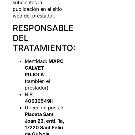
suficientes la
publicación en el sitio
web del prestador.
RESPONSABLE
DEL
TRATAMIENTO:
Identidad:
MARC
CALVET
PUJOLÀ
(
también el
prestador)
NIF:
40530549H
Dirección postal:
Placeta Sant
Joan 23, entl. 1a,
17220 Sant Feliu
de Guíxols,