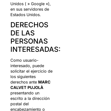
Unidos ( » Google «),
en sus servidores de
Estados Unidos.
DERECHOS
DE LAS
PERSONAS
INTERESADAS:
Como usuario-
interesado, puede
solicitar el ejercicio de
los siguientes
derechos ante
MARC
CALVET PUJOLÀ
presentando un
escrito a la dirección
postal del
encabezamiento o