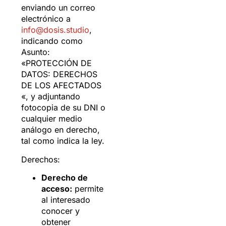
enviando un correo
electrónico a
info@dosis.studio
,
indicando como
Asunto:
«PROTECCIÓN DE
DATOS: DERECHOS
DE LOS AFECTADOS
«, y adjuntando
fotocopia de su DNI o
cualquier medio
análogo en derecho,
tal como indica la ley.
Derechos:
Derecho de
acceso:
permite
al interesado
conocer y
obtener