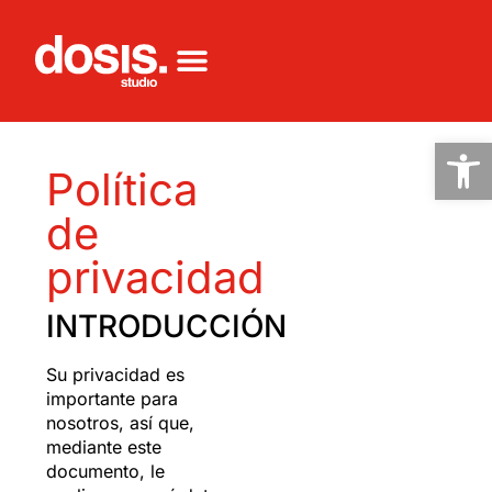
Ab
Política
de
privacidad
INTRODUCCIÓN
Su privacidad es
importante para
nosotros, así que,
mediante este
documento, le