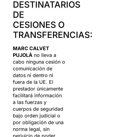
DESTINATARIOS
DE
CESIONES O
TRANSFERENCIAS:
MARC CALVET
PUJOLÀ
no lleva a
cabo ninguna cesión o
comunicación de
datos ni dentro ni
fuera de la UE. El
prestador únicamente
facilitará información
a las fuerzas y
cuerpos de seguridad
bajo orden judicial o
por obligación de una
norma legal, sin
perjuicio de poder