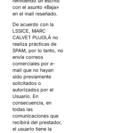
remitiendo un escrito
con el asunto «Baja»
en el mail reseñado.
De acuerdo con la
LSSICE, MARC
CALVET PUJOLÀ no
realiza prácticas de
SPAM, por lo tanto, no
envía correos
comerciales por e-
mail que no hayan
sido previamente
solicitados o
autorizados por el
Usuario. En
consecuencia, en
todas las
comunicaciones que
recibirá del prestador,
el usuario tiene la