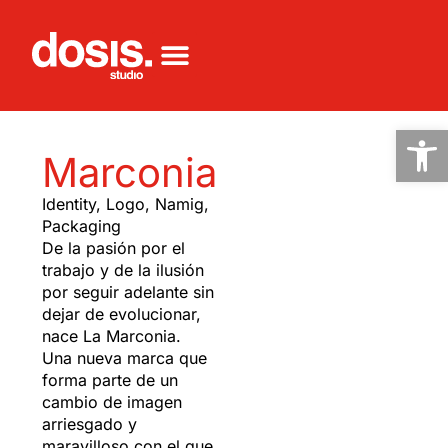
Ab
Marconia
Identity
,
Logo
,
Namig
,
Packaging
De la pasión por el
trabajo y de la ilusión
por seguir adelante sin
dejar de evolucionar,
nace La Marconia.
Una nueva marca que
forma parte de un
cambio de imagen
arriesgado y
maravilloso con el que